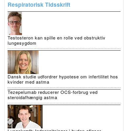
Respiratorisk Tidsskrift
Testosteron kan spille en rolle ved obstruktiv
lungesygdom
Dansk studie udfordrer hypotese om infertilitet hos
kvinder med astma
Tezepelumab reducerer OCS-forbrug ved
steroidafhængig astma
Lungekræft: Indsprøjtninger i huden afløser