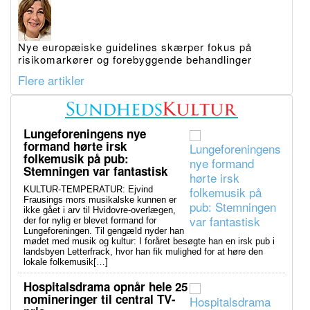
Nye europæiske guidelines skærper fokus på
risikomarkører og forebyggende behandlinger
Flere artikler
Lungeforeningens nye
formand hørte irsk
folkemusik på pub:
Stemningen var fantastisk
KULTUR-TEMPERATUR: Ejvind
Frausings mors musikalske kunnen er
ikke gået i arv til Hvidovre-overlægen,
der for nylig er blevet formand for
Lungeforeningen. Til gengæld nyder han
mødet med musik og kultur: I foråret besøgte han en irsk pub i
landsbyen Letterfrack, hvor han fik mulighed for at høre den
lokale folkemusik[…]
Hospitalsdrama opnår hele 25
nomineringer til central TV-