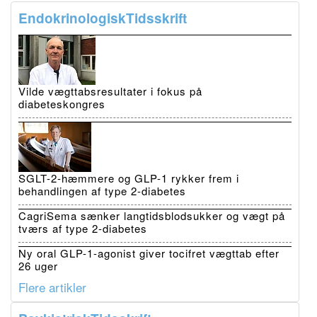
EndokrinologiskTidsskrift
Vilde vægttabsresultater i fokus på
diabeteskongres
SGLT-2-hæmmere og GLP-1 rykker frem i
behandlingen af type 2-diabetes
CagriSema sænker langtidsblodsukker og vægt på
tværs af type 2-diabetes
Ny oral GLP-1-agonist giver tocifret vægttab efter
26 uger
Flere artikler