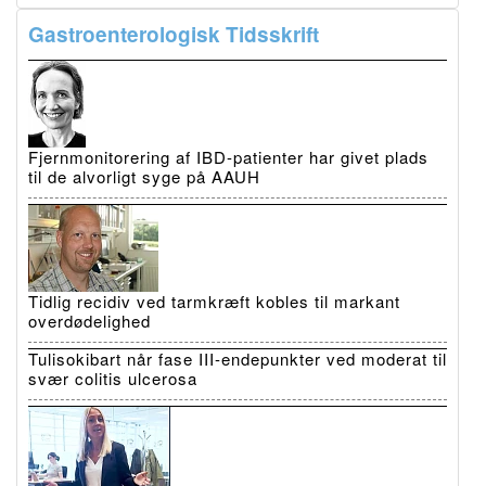
Gastroenterologisk Tidsskrift
Fjernmonitorering af IBD-patienter har givet plads
til de alvorligt syge på AAUH
Tidlig recidiv ved tarmkræft kobles til markant
overdødelighed
Tulisokibart når fase III-endepunkter ved moderat til
svær colitis ulcerosa