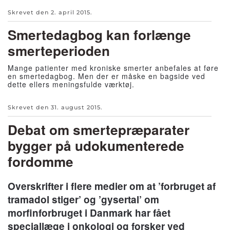
Skrevet den
2. april 2015
.
Smertedagbog kan forlænge
smerteperioden
Mange patienter med kroniske smerter anbefales at føre
en smertedagbog. Men der er måske en bagside ved
dette ellers meningsfulde værktøj.
Skrevet den
31. august 2015
.
Debat om smertepræparater
bygger på udokumenterede
fordomme
Overskrifter i flere medier om at ’forbruget af
tramadol stiger’ og ’gysertal’ om
morfinforbruget i Danmark har fået
speciallæge i onkologi og forsker ved