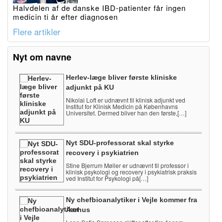
Halvdelen af de danske IBD-patienter får ingen
medicin ti år efter diagnosen
Flere artikler
Nyt om navne
Herlev-læge bliver første kliniske
adjunkt på KU
Nikolai Loft er udnævnt til klinisk adjunkt ved
Institut for Klinisk Medicin på Københavns
Universitet. Dermed bliver han den første,[…]
Nyt SDU-professorat skal styrke
recovery i psykiatrien
Stine Bjerrum Møller er udnævnt til professor i
klinisk psykologi og recovery i psykiatrisk praksis
ved Institut for Psykologi på[…]
Ny chefbioanalytiker i Vejle kommer fra
Aarhus