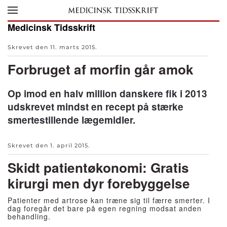
Skip to main content
Medicinsk Tidsskrift
Skrevet den
11. marts 2015
.
Forbruget af morfin går amok
Op imod en halv million danskere fik i 2013
udskrevet mindst en recept på stærke
smertestillende lægemidler.
Skrevet den
1. april 2015
.
Skidt patientøkonomi: Gratis
kirurgi men dyr forebyggelse
Patienter med artrose kan træne sig til færre smerter. I
dag foregår det bare på egen regning modsat anden
behandling.