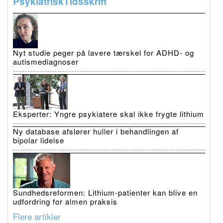
PsykiatriskTidsskrift
Nyt studie peger på lavere tærskel for ADHD- og
autismediagnoser
Eksperter: Yngre psykiatere skal ikke frygte lithium
Ny database afslører huller i behandlingen af
bipolar lidelse
Sundhedsreformen: Lithium-patienter kan blive en
udfordring for almen praksis
Flere artikler