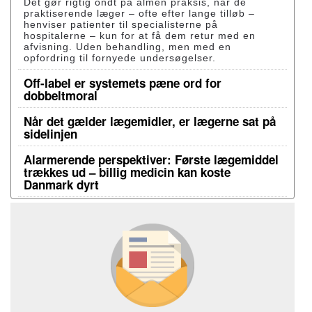
Det gør rigtig ondt på almen praksis, når de
praktiserende læger – ofte efter lange tilløb –
henviser patienter til specialisterne på
hospitalerne – kun for at få dem retur med en
afvisning. Uden behandling, men med en
opfordring til fornyede undersøgelser.
Off-label er systemets pæne ord for
dobbeltmoral
Når det gælder lægemidler, er lægerne sat på
sidelinjen
Alarmerende perspektiver: Første lægemiddel
trækkes ud – billig medicin kan koste
Danmark dyrt