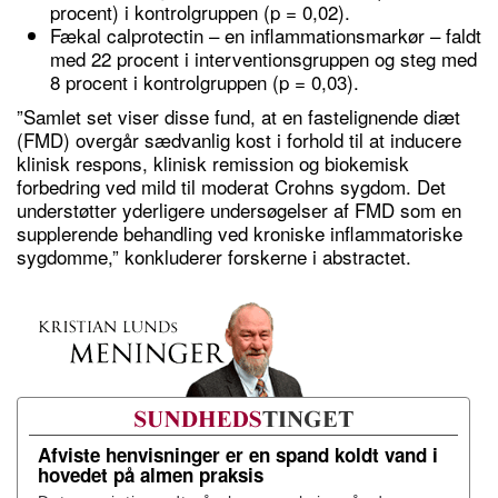
procent) i kontrolgruppen (p = 0,02).
Fækal calprotectin – en inflammationsmarkør – faldt
med 22 procent i interventionsgruppen og steg med
8 procent i kontrolgruppen (p = 0,03).
”Samlet set viser disse fund, at en fastelignende diæt
(FMD) overgår sædvanlig kost i forhold til at inducere
klinisk respons, klinisk remission og biokemisk
forbedring ved mild til moderat Crohns sygdom. Det
understøtter yderligere undersøgelser af FMD som en
supplerende behandling ved kroniske inflammatoriske
sygdomme,” konkluderer forskerne i abstractet.
Afviste henvisninger er en spand koldt vand i
hovedet på almen praksis