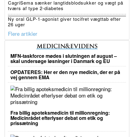
CagriSema sænker langtidsblodsukker og vægt på
tværs af type 2-diabetes
Ny oral GLP-1-agonist giver tocifret vægttab efter
26 uger
Flere artikler
MFN-taskforce mødes i slutningen af august –
skal undersøge løsninger i Danmark og EU
OPDATERES: Her er den nye medicin, der er på
vej gennem EMA
Fra billig apoteksmedicin til millionregning:
Medicinrådet efterlyser debat om etik og
prissætning