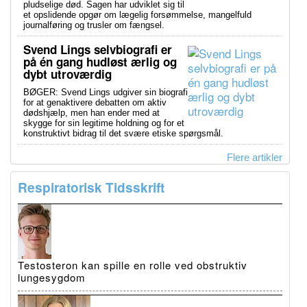
pludselige død. Sagen har udviklet sig til
et opslidende opgør om lægelig forsømmelse, mangelfuld
journalføring og trusler om fængsel.
Svend Lings selvbiografi er
på én gang hudløst ærlig og
dybt utroværdig
BØGER: Svend Lings udgiver sin biografi
for at genaktivere debatten om aktiv
dødshjælp, men han ender med at
skygge for sin legitime holdning og for et
konstruktivt bidrag til det svære etiske spørgsmål.
Flere artikler
Respiratorisk Tidsskrift
Testosteron kan spille en rolle ved obstruktiv
lungesygdom