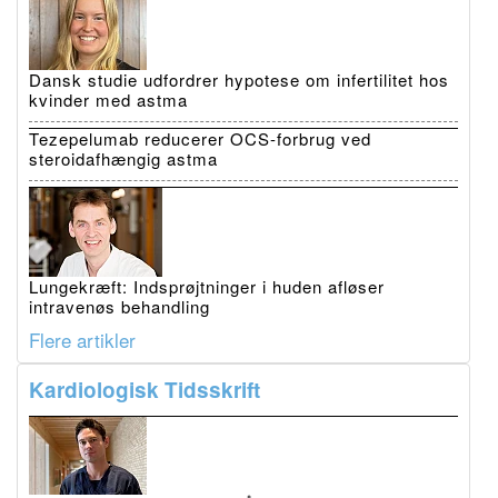
Dansk studie udfordrer hypotese om infertilitet hos
kvinder med astma
Tezepelumab reducerer OCS-forbrug ved
steroidafhængig astma
Lungekræft: Indsprøjtninger i huden afløser
intravenøs behandling
Flere artikler
Kardiologisk Tidsskrift