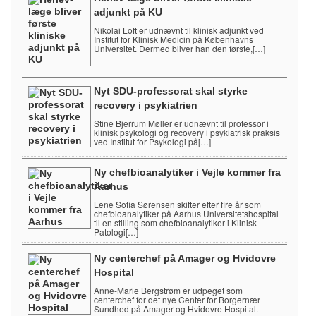
adjunkt på KU
Nikolai Loft er udnævnt til klinisk adjunkt ved
Institut for Klinisk Medicin på Københavns
Universitet. Dermed bliver han den første,[…]
Nyt SDU-professorat skal styrke
recovery i psykiatrien
Stine Bjerrum Møller er udnævnt til professor i
klinisk psykologi og recovery i psykiatrisk praksis
ved Institut for Psykologi på[…]
Ny chefbioanalytiker i Vejle kommer fra
Aarhus
Lene Sofia Sørensen skifter efter fire år som
chefbioanalytiker på Aarhus Universitetshospital
til en stilling som chefbioanalytiker i Klinisk
Patologi[…]
Ny centerchef på Amager og Hvidovre
Hospital
Anne-Marie Bergstrøm er udpeget som
centerchef for det nye Center for Borgernær
Sundhed på Amager og Hvidovre Hospital.