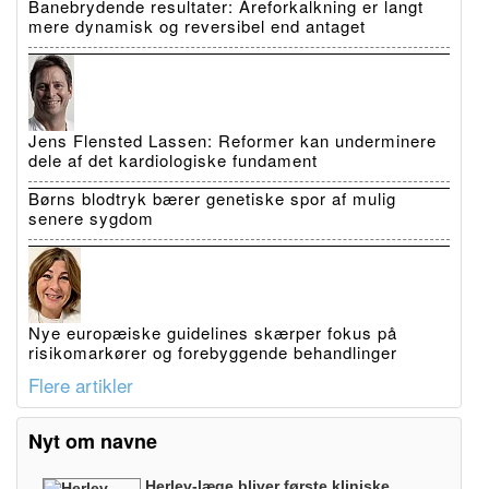
Banebrydende resultater: Åreforkalkning er langt
mere dynamisk og reversibel end antaget
Jens Flensted Lassen: Reformer kan underminere
dele af det kardiologiske fundament
Børns blodtryk bærer genetiske spor af mulig
senere sygdom
Nye europæiske guidelines skærper fokus på
risikomarkører og forebyggende behandlinger
Flere artikler
Nyt om navne
Herlev-læge bliver første kliniske