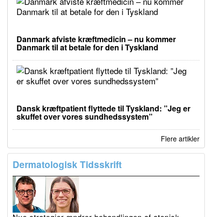
Danmark afviste kræftmedicin – nu kommer
Danmark til at betale for den i Tyskland
Dansk kræftpatient flyttede til Tyskland: ”Jeg er
skuffet over vores sundhedssystem”
Flere artikler
Dermatologisk Tidsskrift
Nye strategier ændrer behandlingen af atopisk