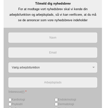
Tilmeld dig nyhedsbrev
For at modtage vort nyhedsbrev skal vi kende din
arbejdsfunktion og arbejdsplads, så vi kan verificere, at du må
se de annoncer som vore nyhedsbreve indeholder
Interesse(r)
*
Kardiologi
Endokrinologi
Psykiatri
Dermatologi