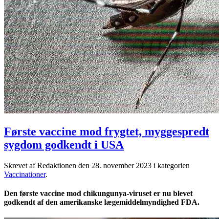
Første vaccine mod frygtet, myggespredt
sygdom godkendt i USA
Skrevet af Redaktionen den
28. november 2023
i kategorien
Vaccinationer
.
Den første vaccine mod chikungunya-viruset er nu blevet
godkendt af den amerikanske lægemiddelmyndighed FDA.