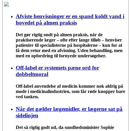
Afviste henvisninger er en spand koldt vand i
hovedet på almen praksis
Det gør rigtig ondt på almen praksis, når de
praktiserende læger – ofte efter lange tilløb – henviser
patienter til specialisterne på hospitalerne – kun for at
få dem retur med en afvisning. Uden behandling, men
med en opfordring til fornyede undersøgelser.
Off-label er systemets pæne ord for
dobbeltmoral
Off-label anvendelse af medicin kommer nok aldrig på
mode i medicinalindustrien, som får røde knopper bare
ved tanken.
Når det gælder lægemidler, er lægerne sat på
sidelinjen
Det så rigtig godt ud, da sundhedsminister Sophie