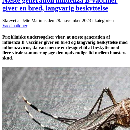
Næste generation influenza B-vacciner
giver en bred, langvarig beskyttelse
Skrevet af Jette Marinus den
28. november 2023
i kategorien
Vaccinationer
.
Prækliniske undersøgelser viser, at næste generation af
influenza B-vacciner giver en bred og langvarig beskyttelse mod
influenzavirus, da vaccinerne er designet til at beskytte mod
flere virale stammer og øge den nødvendige tid mellem booster-
skud.