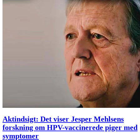
Aktindsigt: Det viser Jesper Mehlsens
forskning om HPV-vaccinerede piger med
symptomer