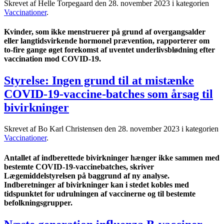
Skrevet af Helle Torpegaard den
28. november 2023
i kategorien
Vaccinationer
.
Kvinder, som ikke menstruerer på grund af overgangsalder
eller langtidsvirkende hormonel prævention, rapporterer om
to-fire gange øget forekomst af uventet underlivsblødning efter
vaccination mod COVID-19.
Styrelse: Ingen grund til at mistænke
COVID-19-vaccine-batches som årsag til
bivirkninger
Skrevet af Bo Karl Christensen den
28. november 2023
i kategorien
Vaccinationer
.
Antallet af indberettede bivirkninger hænger ikke sammen med
bestemte COVID-19-vaccinebatches, skriver
Lægemiddelstyrelsen på baggrund af ny analyse.
Indberetninger af bivirkninger kan i stedet kobles med
tidspunktet for udrulningen af vaccinerne og til bestemte
befolkningsgrupper.