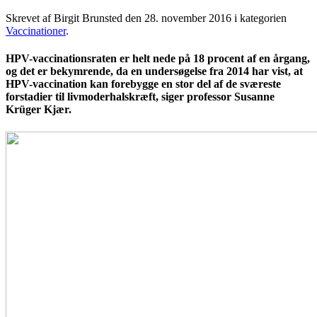
Skrevet af Birgit Brunsted den
28. november 2016
i kategorien
Vaccinationer
.
HPV-vaccinationsraten er helt nede på 18 procent af en årgang,
og det er bekymrende, da en undersøgelse fra 2014 har vist, at
HPV-vaccination kan forebygge en stor del af de sværeste
forstadier til livmoderhalskræft, siger professor Susanne
Krüger Kjær.