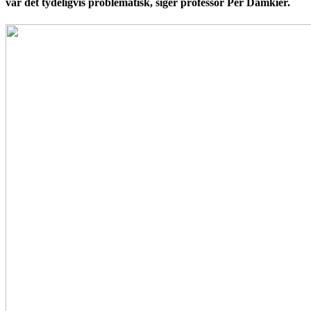
var det tydeligvis problematisk, siger professor Per Damkier.