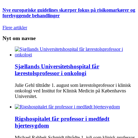
Nye europæiske guidelines skærper fokus på risikomarkører og
forebyggende behandlinger
Flere artikler
Nyt om navne
Sjællands Universitetshospital får
lærestolsprofessor i onkologi
Julie Gehl tiltrådte 1. august som lærestolsprofessor i klinisk
onkologi ved Institut for Klinisk Medicin på Københavns
Universitet.
Rigshospitalet får professor i medfødt
hjertesygdom
Michael Rahbek Schmidt tiltrådte 1. juli som klinisk professor