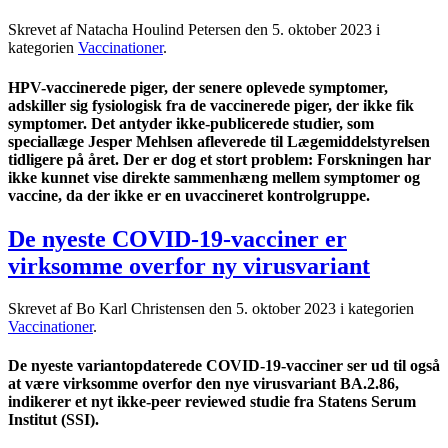
Skrevet af Natacha Houlind Petersen den
5. oktober 2023
i
kategorien
Vaccinationer
.
HPV-vaccinerede piger, der senere oplevede symptomer,
adskiller sig fysiologisk fra de vaccinerede piger, der ikke fik
symptomer. Det antyder ikke-publicerede studier, som
speciallæge Jesper Mehlsen afleverede til Lægemiddelstyrelsen
tidligere på året. Der er dog et stort problem: Forskningen har
ikke kunnet vise direkte sammenhæng mellem symptomer og
vaccine, da der ikke er en uvaccineret kontrolgruppe.
De nyeste COVID-19-vacciner er
virksomme overfor ny virusvariant
Skrevet af Bo Karl Christensen den
5. oktober 2023
i kategorien
Vaccinationer
.
De nyeste variantopdaterede COVID-19-vacciner ser ud til også
at være virksomme overfor den nye virusvariant BA.2.86,
indikerer et nyt ikke-peer reviewed studie fra Statens Serum
Institut (SSI).