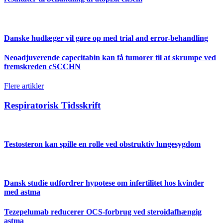
Danske hudlæger vil gøre op med trial and error-behandling
Neoadjuverende capecitabin kan få tumorer til at skrumpe ved
fremskreden cSCCHN
Flere artikler
Respiratorisk Tidsskrift
Testosteron kan spille en rolle ved obstruktiv lungesygdom
Dansk studie udfordrer hypotese om infertilitet hos kvinder
med astma
Tezepelumab reducerer OCS-forbrug ved steroidafhængig
astma