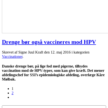
Drenge bør også vaccineres mod HPV
Skrevet af Signe Juul Kraft den
12. maj 2016
i kategorien
Vaccinationer
.
Danske drenge bør, på lige fod med pigerne, tilbydes
vaccination mod de HPV-typer, som kan give kræft. Det mener
afdelingschef for SSI’s epidemiologiske afdeling, overlæge Kåre
Mølbak.
1
2