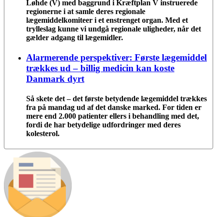
Løhde (V) med baggrund i Kræftplan V instruerede
regionerne i at samle deres regionale
lægemiddelkomiteer i et enstrenget organ. Med et
trylleslag kunne vi undgå regionale uligheder, når det
gælder adgang til lægemidler.
Alarmerende perspektiver: Første lægemiddel
trækkes ud – billig medicin kan koste
Danmark dyrt
Så skete det – det første betydende lægemiddel trækkes
fra på mandag ud af det danske marked. For tiden er
mere end 2.000 patienter ellers i behandling med det,
fordi de har betydelige udfordringer med deres
kolesterol.