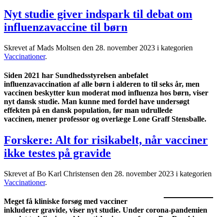
Nyt studie giver indspark til debat om
influenzavaccine til børn
Skrevet af Mads Moltsen den
28. november 2023
i kategorien
Vaccinationer
.
Siden 2021 har Sundhedsstyrelsen anbefalet
influenzavaccination af alle børn i alderen to til seks år, men
vaccinen beskytter kun moderat mod influenza hos børn, viser
nyt dansk studie. Man kunne med fordel have undersøgt
effekten på en dansk population, før man udrullede
vaccinen, mener professor og overlæge Lone Graff Stensballe.
Forskere: Alt for risikabelt, når vacciner
ikke testes på gravide
Skrevet af Bo Karl Christensen den
28. november 2023
i kategorien
Vaccinationer
.
Meget få kliniske forsøg med vacciner
inkluderer gravide, viser nyt studie. Under corona-pandemien