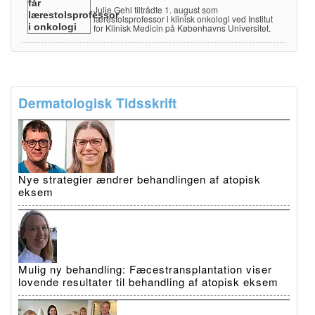
Julie Gehl tiltrådte 1. august som
lærestolsprofessor i klinisk onkologi ved Institut
for Klinisk Medicin på Københavns Universitet.
Dermatologisk Tidsskrift
Nye strategier ændrer behandlingen af atopisk
eksem
Mulig ny behandling: Fæcestransplantation viser
lovende resultater til behandling af atopisk eksem