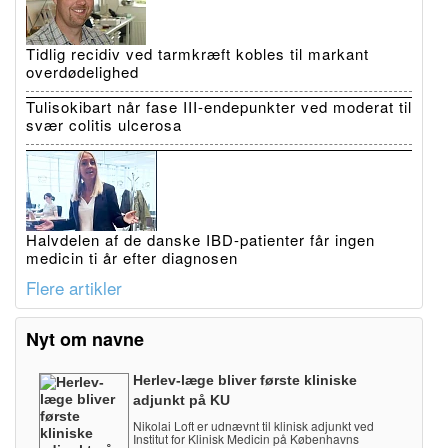
Tidlig recidiv ved tarmkræft kobles til markant
overdødelighed
Tulisokibart når fase III-endepunkter ved moderat til
svær colitis ulcerosa
Halvdelen af de danske IBD-patienter får ingen
medicin ti år efter diagnosen
Flere artikler
Nyt om navne
Herlev-læge bliver første kliniske
adjunkt på KU
Nikolai Loft er udnævnt til klinisk adjunkt ved
Institut for Klinisk Medicin på Københavns