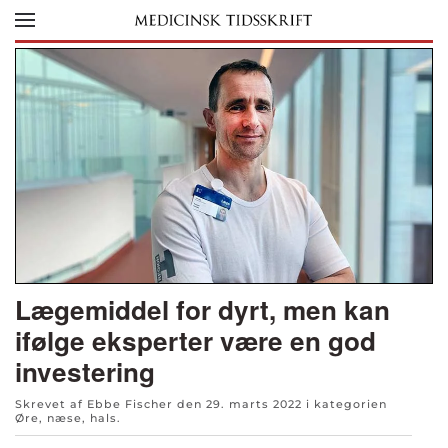
Skip to main content
Lægemiddel for dyrt, men kan
ifølge eksperter være en god
investering
Skrevet af Ebbe Fischer den
29. marts 2022
i kategorien
Øre, næse, hals
.