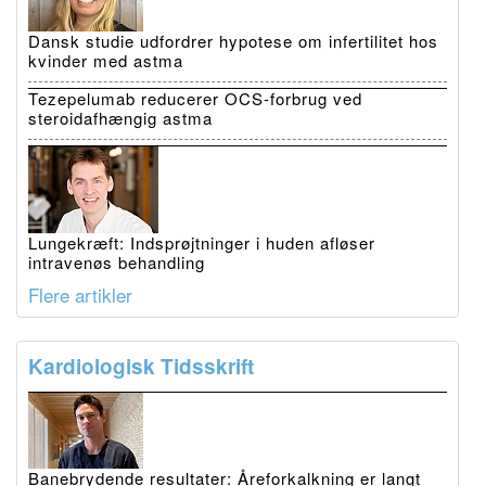
Dansk studie udfordrer hypotese om infertilitet hos
kvinder med astma
Tezepelumab reducerer OCS-forbrug ved
steroidafhængig astma
Lungekræft: Indsprøjtninger i huden afløser
intravenøs behandling
Flere artikler
Kardiologisk Tidsskrift
Banebrydende resultater: Åreforkalkning er langt