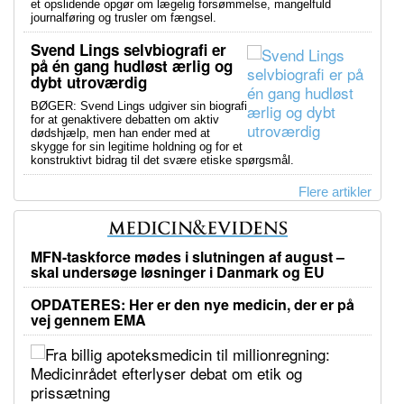
et opslidende opgør om lægelig forsømmelse, mangelfuld
journalføring og trusler om fængsel.
Svend Lings selvbiografi er
på én gang hudløst ærlig og
dybt utroværdig
BØGER: Svend Lings udgiver sin biografi
for at genaktivere debatten om aktiv
dødshjælp, men han ender med at
skygge for sin legitime holdning og for et
konstruktivt bidrag til det svære etiske spørgsmål.
Flere artikler
MFN-taskforce mødes i slutningen af august –
skal undersøge løsninger i Danmark og EU
OPDATERES: Her er den nye medicin, der er på
vej gennem EMA