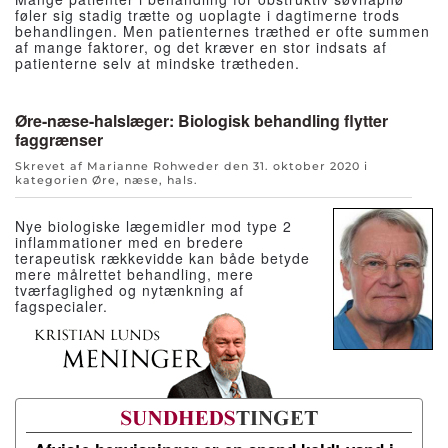
føler sig stadig trætte og uoplagte i dagtimerne trods
behandlingen. Men patienternes træthed er ofte summen
af mange faktorer, og det kræver en stor indsats af
patienterne selv at mindske trætheden.
Øre-næse-halslæger: Biologisk behandling flytter
faggrænser
Skrevet af Marianne Rohweder den
31. oktober 2020
i
kategorien
Øre, næse, hals
.
Nye biologiske lægemidler mod type 2
inflammationer med en bredere
terapeutisk rækkevidde kan både betyde
mere målrettet behandling, mere
tværfaglighed og nytænkning af
fagspecialer.