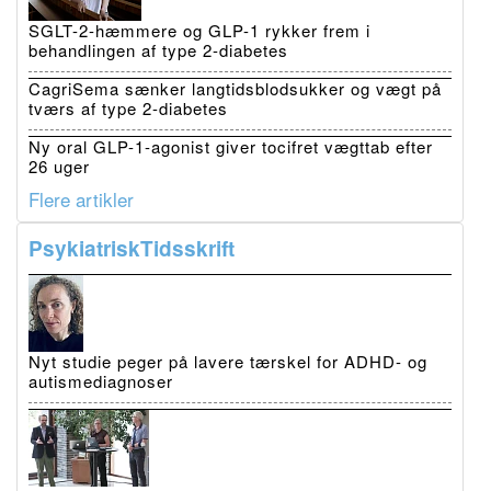
SGLT-2-hæmmere og GLP-1 rykker frem i
behandlingen af type 2-diabetes
CagriSema sænker langtidsblodsukker og vægt på
tværs af type 2-diabetes
Ny oral GLP-1-agonist giver tocifret vægttab efter
26 uger
Flere artikler
PsykiatriskTidsskrift
Nyt studie peger på lavere tærskel for ADHD- og
autismediagnoser