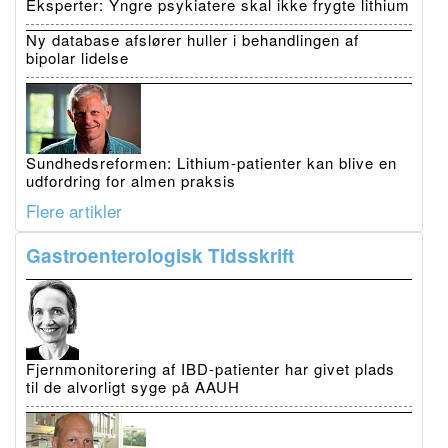
Eksperter: Yngre psykiatere skal ikke frygte lithium
Ny database afslører huller i behandlingen af
bipolar lidelse
Sundhedsreformen: Lithium-patienter kan blive en
udfordring for almen praksis
Flere artikler
Gastroenterologisk Tidsskrift
Fjernmonitorering af IBD-patienter har givet plads
til de alvorligt syge på AAUH