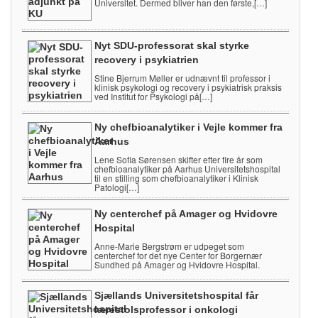
Universitet. Dermed bliver han den første,[…]
Nyt SDU-professorat skal styrke
recovery i psykiatrien
Stine Bjerrum Møller er udnævnt til professor i
klinisk psykologi og recovery i psykiatrisk praksis
ved Institut for Psykologi på[…]
Ny chefbioanalytiker i Vejle kommer fra
Aarhus
Lene Sofia Sørensen skifter efter fire år som
chefbioanalytiker på Aarhus Universitetshospital
til en stilling som chefbioanalytiker i Klinisk
Patologi[…]
Ny centerchef på Amager og Hvidovre
Hospital
Anne-Marie Bergstrøm er udpeget som
centerchef for det nye Center for Borgernær
Sundhed på Amager og Hvidovre Hospital.
Sjællands Universitetshospital får
lærestolsprofessor i onkologi