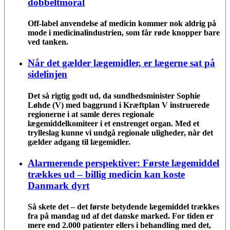
dobbeltmoral
Off-label anvendelse af medicin kommer nok aldrig på
mode i medicinalindustrien, som får røde knopper bare
ved tanken.
Når det gælder lægemidler, er lægerne sat på
sidelinjen
Det så rigtig godt ud, da sundhedsminister Sophie
Løhde (V) med baggrund i Kræftplan V instruerede
regionerne i at samle deres regionale
lægemiddelkomiteer i et enstrenget organ. Med et
trylleslag kunne vi undgå regionale uligheder, når det
gælder adgang til lægemidler.
Alarmerende perspektiver: Første lægemiddel
trækkes ud – billig medicin kan koste
Danmark dyrt
Så skete det – det første betydende lægemiddel trækkes
fra på mandag ud af det danske marked. For tiden er
mere end 2.000 patienter ellers i behandling med det,