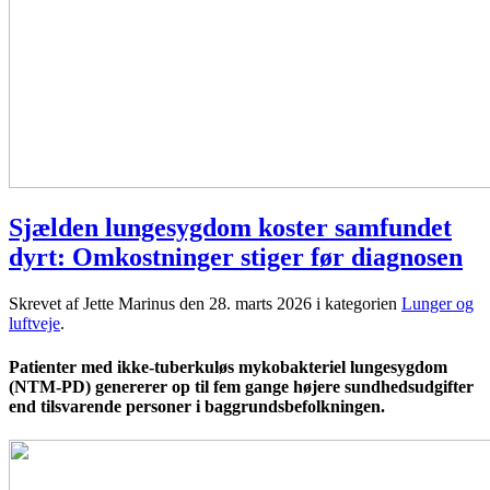
Sjælden lungesygdom koster samfundet
dyrt: Omkostninger stiger før diagnosen
Skrevet af Jette Marinus den
28. marts 2026
i kategorien
Lunger og
luftveje
.
Patienter med ikke-tuberkuløs mykobakteriel lungesygdom
(NTM-PD) genererer op til fem gange højere sundhedsudgifter
end tilsvarende personer i baggrundsbefolkningen.