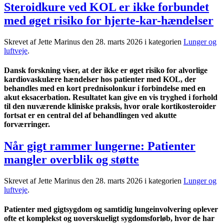
Steroidkure ved KOL er ikke forbundet
med øget risiko for hjerte-kar-hændelser
Skrevet af Jette Marinus den
28. marts 2026
i kategorien
Lunger og
luftveje
.
Dansk forskning viser, at der ikke er øget risiko for alvorlige
kardiovaskulære hændelser hos patienter med KOL, der
behandles med en kort prednisolonkur i forbindelse med en
akut eksacerbation. Resultatet kan give en vis tryghed i forhold
til den nuværende kliniske praksis, hvor orale kortikosteroider
fortsat er en central del af behandlingen ved akutte
forværringer.
Når gigt rammer lungerne: Patienter
mangler overblik og støtte
Skrevet af Jette Marinus den
28. marts 2026
i kategorien
Lunger og
luftveje
.
Patienter med gigtsygdom og samtidig lungeinvolvering oplever
ofte et komplekst og uoverskueligt sygdomsforløb, hvor de har