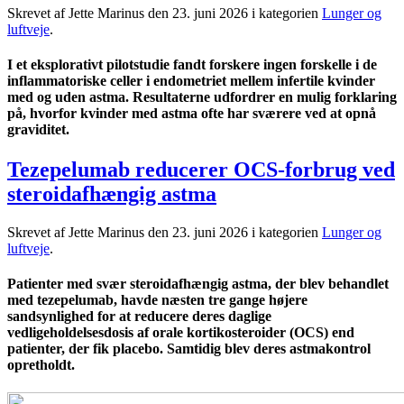
Skrevet af Jette Marinus den
23. juni 2026
i kategorien
Lunger og
luftveje
.
I et eksplorativt pilotstudie fandt forskere ingen forskelle i de
inflammatoriske celler i endometriet mellem infertile kvinder
med og uden astma. Resultaterne udfordrer en mulig forklaring
på, hvorfor kvinder med astma ofte har sværere ved at opnå
graviditet.
Tezepelumab reducerer OCS-forbrug ved
steroidafhængig astma
Skrevet af Jette Marinus den
23. juni 2026
i kategorien
Lunger og
luftveje
.
Patienter med svær steroidafhængig astma, der blev behandlet
med tezepelumab, havde næsten tre gange højere
sandsynlighed for at reducere deres daglige
vedligeholdelsesdosis af orale kortikosteroider (OCS) end
patienter, der fik placebo. Samtidig blev deres astmakontrol
opretholdt.