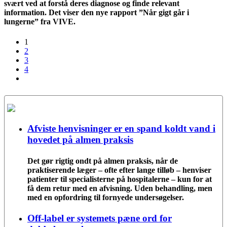
svært ved at forstå deres diagnose og finde relevant
information. Det viser den nye rapport ”Når gigt går i
lungerne” fra VIVE.
1
2
3
4
Afviste henvisninger er en spand koldt vand i
hovedet på almen praksis
Det gør rigtig ondt på almen praksis, når de
praktiserende læger – ofte efter lange tilløb – henviser
patienter til specialisterne på hospitalerne – kun for at
få dem retur med en afvisning. Uden behandling, men
med en opfordring til fornyede undersøgelser.
Off-label er systemets pæne ord for