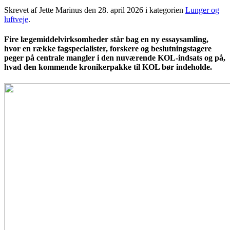
Skrevet af Jette Marinus den
28. april 2026
i kategorien
Lunger og
luftveje
.
Fire lægemiddelvirksomheder står bag en ny essaysamling,
hvor en række fagspecialister, forskere og beslutningstagere
peger på centrale mangler i den nuværende KOL-indsats og på,
hvad den kommende kronikerpakke til KOL bør indeholde.