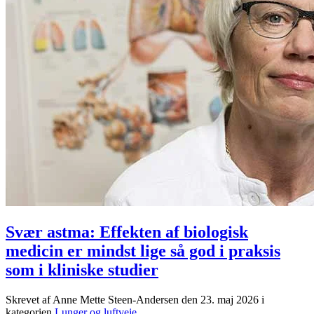
Svær astma: Effekten af biologisk
medicin er mindst lige så god i praksis
som i kliniske studier
Skrevet af Anne Mette Steen-Andersen den
23. maj 2026
i
kategorien
Lunger og luftveje
.