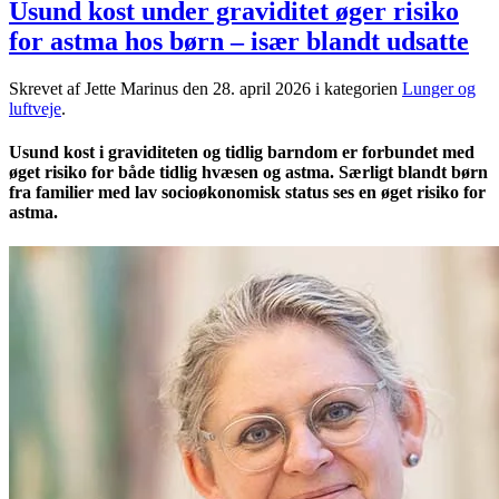
Usund kost under graviditet øger risiko
for astma hos børn – især blandt udsatte
Skrevet af Jette Marinus den
28. april 2026
i kategorien
Lunger og
luftveje
.
Usund kost i graviditeten og tidlig barndom er forbundet med
øget risiko for både tidlig hvæsen og astma. Særligt blandt børn
fra familier med lav socioøkonomisk status ses en øget risiko for
astma.