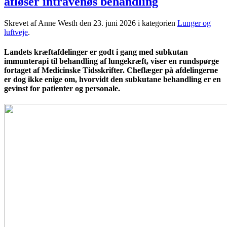
afløser intravenøs behandling
Skrevet af Anne Westh den
23. juni 2026
i kategorien
Lunger og
luftveje
.
Landets kræftafdelinger er godt i gang med subkutan
immunterapi til behandling af lungekræft, viser en rundspørge
fortaget af Medicinske Tidsskrifter. Cheflæger på afdelingerne
er dog ikke enige om, hvorvidt den subkutane behandling er en
gevinst for patienter og personale.