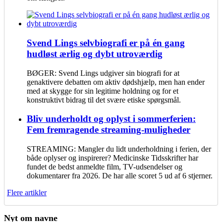
Svend Lings selvbiografi er på én gang
hudløst ærlig og dybt utroværdig
BØGER: Svend Lings udgiver sin biografi for at
genaktivere debatten om aktiv dødshjælp, men han ender
med at skygge for sin legitime holdning og for et
konstruktivt bidrag til det svære etiske spørgsmål.
Bliv underholdt og oplyst i sommerferien:
Fem fremragende streaming-muligheder
STREAMING: Mangler du lidt underholdning i ferien, der
både oplyser og inspirerer? Medicinske Tidsskrifter har
fundet de bedst anmeldte film, TV-udsendelser og
dokumentarer fra 2026. De har alle scoret 5 ud af 6 stjerner.
Flere artikler
Nyt om navne