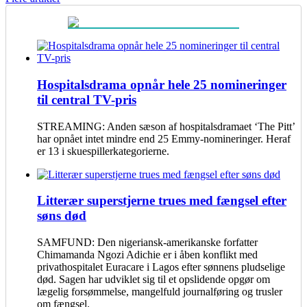
Hospitalsdrama opnår hele 25 nomineringer
til central TV-pris
STREAMING: Anden sæson af hospitalsdramaet ‘The Pitt’
har opnået intet mindre end 25 Emmy-nomineringer. Heraf
er 13 i skuespillerkategorierne.
Litterær superstjerne trues med fængsel efter
søns død
SAMFUND: Den nigeriansk-amerikanske forfatter
Chimamanda Ngozi Adichie er i åben konflikt med
privathospitalet Euracare i Lagos efter sønnens pludselige
død. Sagen har udviklet sig til et opslidende opgør om
lægelig forsømmelse, mangelfuld journalføring og trusler
om fængsel.