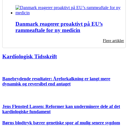
Danmark reagerer proaktivt på EU’s
rammeaftale for ny medicin
Flere artikler
Kardiologisk Tidsskrift
Banebrydende resultater: Åreforkalkning er langt mere
dynamisk og reversibel end antaget
Jens Flensted Lassen: Reformer kan underminere dele af det
kardiologiske fundament
Børns blodtryk bærer genetiske spor af mulig senere sygdom