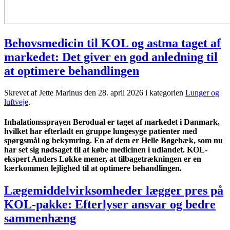
Behovsmedicin til KOL og astma taget af
markedet: Det giver en god anledning til
at optimere behandlingen
Skrevet af Jette Marinus den
28. april 2026
i kategorien
Lunger og
luftveje
.
Inhalationssprayen Berodual er taget af markedet i Danmark,
hvilket har efterladt en gruppe lungesyge patienter med
spørgsmål og bekymring. En af dem er Helle Bøgebæk, som nu
har set sig nødsaget til at købe medicinen i udlandet. KOL-
ekspert Anders Løkke mener, at tilbagetrækningen er en
kærkommen lejlighed til at optimere behandlingen.
Lægemiddelvirksomheder lægger pres på
KOL-pakke: Efterlyser ansvar og bedre
sammenhæng