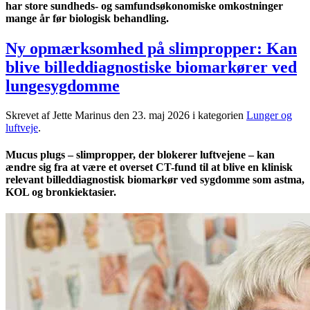
har store sundheds- og samfundsøkonomiske omkostninger
mange år før biologisk behandling.
Ny opmærksomhed på slimpropper: Kan
blive billeddiagnostiske biomarkører ved
lungesygdomme
Skrevet af Jette Marinus den
23. maj 2026
i kategorien
Lunger og
luftveje
.
Mucus plugs – slimpropper, der blokerer luftvejene – kan
ændre sig fra at være et overset CT-fund til at blive en klinisk
relevant billeddiagnostisk biomarkør ved sygdomme som astma,
KOL og bronkiektasier.