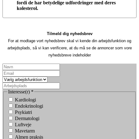
fordi de har betydelige udfordringer med deres
kolesterol.
Tilmeld dig nyhedsbrev
For at modtage vort nyhedsbrev skal vi kende din arbejdsfunktion og
arbejdsplads, så vi kan verificere, at du må se de annoncer som vore
nyhedsbreve indeholder
Interesse(r)
*
Kardiologi
Endokrinologi
Psykiatri
Dermatologi
Luftveje
Mavetarm
Almen praksis