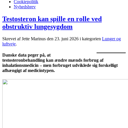
Cookiepolitik
Nyhedsbrev
Testosteron kan spille en rolle ved
obstruktiv lungesygdom
Skrevet af Jette Marinus den
23. juni 2026
i kategorien
Lunger og
luftveje
.
Danske data peger på, at
testosteronbehandling kan ændre mænds forbrug af
inhalationsmedicin – men forbruget udviklede sig forskelligt
afhængigt af medicintypen.