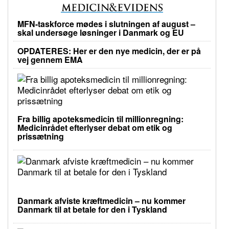
MFN-taskforce mødes i slutningen af august –
skal undersøge løsninger i Danmark og EU
OPDATERES: Her er den nye medicin, der er på
vej gennem EMA
Fra billig apoteksmedicin til millionregning:
Medicinrådet efterlyser debat om etik og
prissætning
Danmark afviste kræftmedicin – nu kommer
Danmark til at betale for den i Tyskland