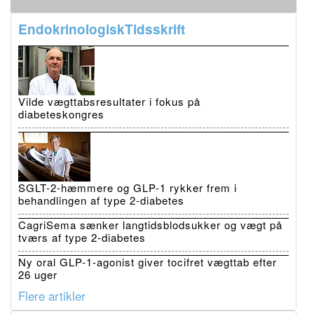
EndokrinologiskTidsskrift
Vilde vægttabsresultater i fokus på
diabeteskongres
SGLT-2-hæmmere og GLP-1 rykker frem i
behandlingen af type 2-diabetes
CagriSema sænker langtidsblodsukker og vægt på
tværs af type 2-diabetes
Ny oral GLP-1-agonist giver tocifret vægttab efter
26 uger
Flere artikler