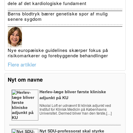
dele af det kardiologiske fundament
Børns blodtryk bærer genetiske spor af mulig
senere sygdom
Nye europæiske guidelines skærper fokus på
risikomarkører og forebyggende behandlinger
Flere artikler
Nyt om navne
Herlev-læge bliver første kliniske
adjunkt på KU
Nikolai Loft er udnævnt til klinisk adjunkt ved
Institut for Klinisk Medicin på Københavns
Universitet. Dermed bliver han den første,[…]
Nyt SDU-professorat skal styrke