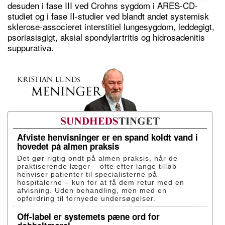
desuden i fase III ved Crohns sygdom i ARES-CD-
studiet og i fase II-studier ved blandt andet systemisk
sklerose-associeret interstitiel lungesygdom, leddegigt,
psoriasisgigt, aksial spondylartritis og hidrosadenitis
suppurativa.
Afviste henvisninger er en spand koldt vand i
hovedet på almen praksis
Det gør rigtig ondt på almen praksis, når de
praktiserende læger – ofte efter lange tilløb –
henviser patienter til specialisterne på
hospitalerne – kun for at få dem retur med en
afvisning. Uden behandling, men med en
opfordring til fornyede undersøgelser.
Off-label er systemets pæne ord for