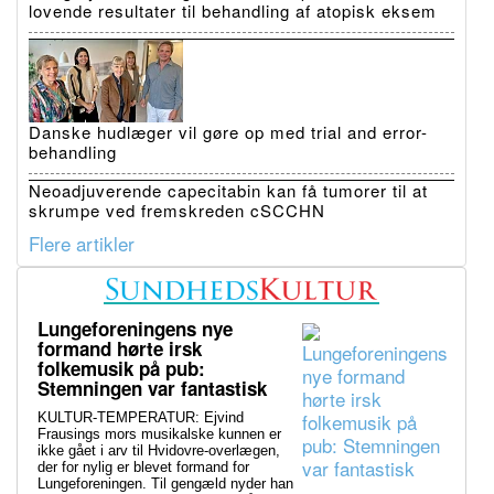
lovende resultater til behandling af atopisk eksem
Danske hudlæger vil gøre op med trial and error-
behandling
Neoadjuverende capecitabin kan få tumorer til at
skrumpe ved fremskreden cSCCHN
Flere artikler
Lungeforeningens nye
formand hørte irsk
folkemusik på pub:
Stemningen var fantastisk
KULTUR-TEMPERATUR: Ejvind
Frausings mors musikalske kunnen er
ikke gået i arv til Hvidovre-overlægen,
der for nylig er blevet formand for
Lungeforeningen. Til gengæld nyder han