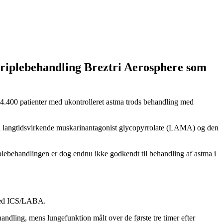
riplebehandling Breztri Aerosphere som
4.400 patienter med ukontrolleret astma trods behandling med
den langtidsvirkende muskarinantagonist glycopyrrolate (LAMA) og den
lebehandlingen er dog endnu ikke godkendt til behandling af astma i
g med ICS/LABA.
ng, mens lungefunktion målt over de første tre timer efter