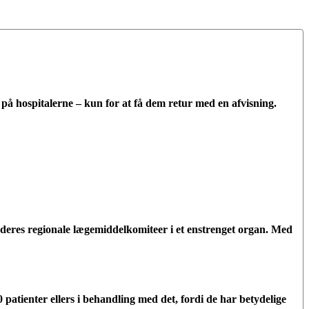
ne på hospitalerne – kun for at få dem retur med en afvisning.
deres regionale lægemiddelkomiteer i et enstrenget organ. Med
atienter ellers i behandling med det, fordi de har betydelige