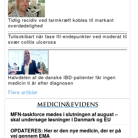
Tidlig recidiv ved tarmkræft kobles til markant
overdødelighed
Tulisokibart når fase III-endepunkter ved moderat til
svær colitis ulcerosa
Halvdelen af de danske IBD-patienter får ingen
medicin ti år efter diagnosen
Flere artikler
MFN-taskforce mødes i slutningen af august –
skal undersøge løsninger i Danmark og EU
OPDATERES: Her er den nye medicin, der er på
vej gennem EMA