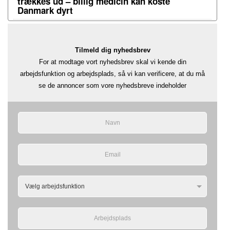
trækkes ud – billig medicin kan koste
Danmark dyrt
Tilmeld dig nyhedsbrev
For at modtage vort nyhedsbrev skal vi kende din
arbejdsfunktion og arbejdsplads, så vi kan verificere, at du må
se de annoncer som vore nyhedsbreve indeholder