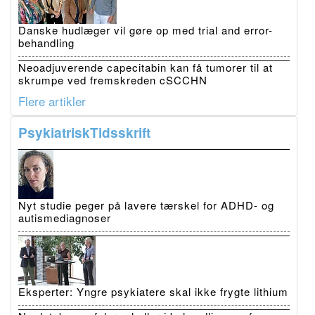
Danske hudlæger vil gøre op med trial and error-
behandling
Neoadjuverende capecitabin kan få tumorer til at
skrumpe ved fremskreden cSCCHN
Flere artikler
PsykiatriskTidsskrift
Nyt studie peger på lavere tærskel for ADHD- og
autismediagnoser
Eksperter: Yngre psykiatere skal ikke frygte lithium