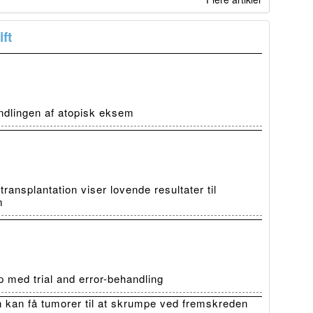
ft
ndlingen af atopisk eksem
ansplantation viser lovende resultater til
m
 med trial and error-behandling
 kan få tumorer til at skrumpe ved fremskreden