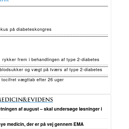
fokus på diabeteskongres
ykker frem i behandlingen af type 2-diabetes
lodsukker og vægt på tværs af type 2-diabetes
tocifret vægttab efter 26 uger
tningen af august – skal undersøge løsninger i
e medicin, der er på vej gennem EMA