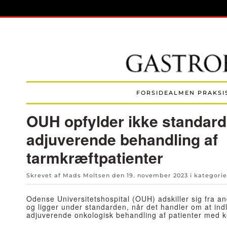
Skip to main content
FORSIDE
ALMEN PRAKSI
OUH opfylder ikke standar
adjuverende behandling af
tarmkræftpatienter
Skrevet af Mads Moltsen den
19. november 2023
i kategori
Odense Universitetshospital (OUH) adskiller sig fra an
og ligger under standarden, når det handler om at ind
adjuverende onkologisk behandling af patienter med k