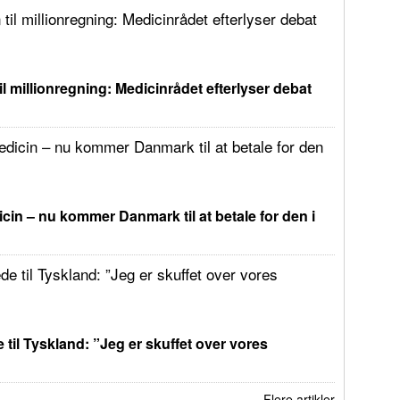
il millionregning: Medicinrådet efterlyser debat
in – nu kommer Danmark til at betale for den i
 til Tyskland: ”Jeg er skuffet over vores
Flere artikler