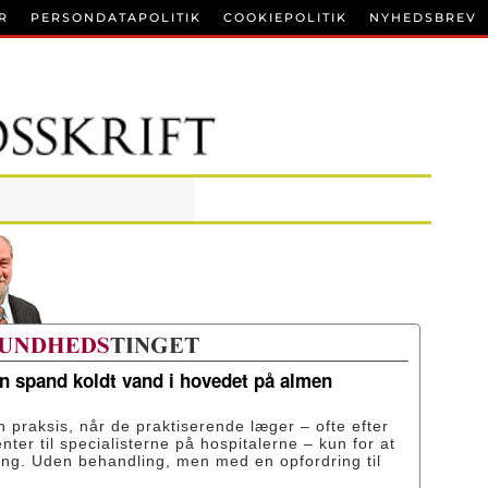
R
PERSONDATAPOLITIK
COOKIEPOLITIK
NYHEDSBREV
en spand koldt vand i hovedet på almen
n praksis, når de praktiserende læger – ofte efter
enter til specialisterne på hospitalerne – kun for at
ing. Uden behandling, men med en opfordring til