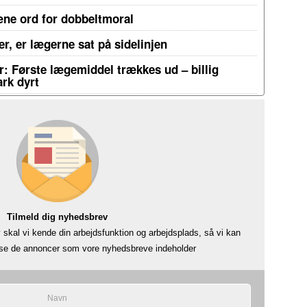
æne ord for dobbeltmoral
r, er lægerne sat på sidelinjen
: Første lægemiddel trækkes ud – billig
rk dyrt
Tilmeld dig nyhedsbrev
skal vi kende din arbejdsfunktion og arbejdsplads, så vi kan
å se de annoncer som vore nyhedsbreve indeholder