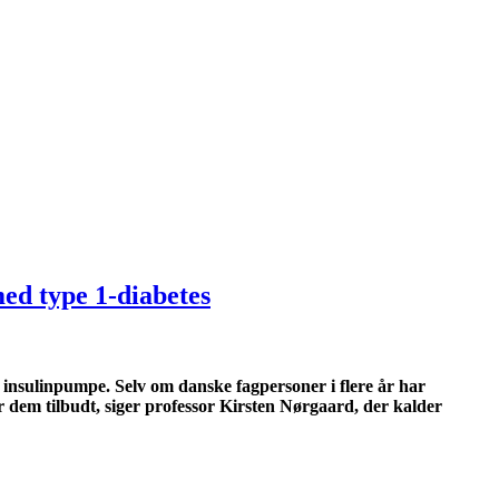
med type 1-diabetes
sk insulinpumpe. Selv om danske fagpersoner i flere år har
år dem tilbudt, siger professor Kirsten Nørgaard, der kalder