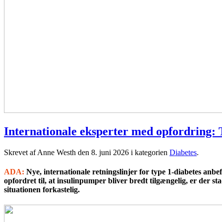
Internationale eksperter med opfordring: T
Skrevet af Anne Westh den
8. juni 2026
i kategorien
Diabetes
.
ADA:
Nye, internationale retningslinjer for type 1-diabetes anbe
opfordret til, at insulinpumper bliver bredt tilgængelig, er der s
situationen forkastelig.