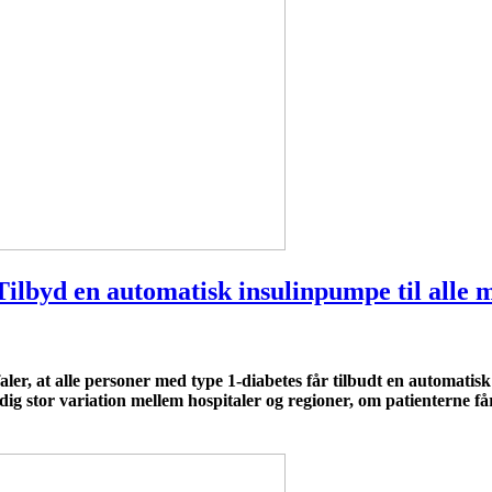
ilbyd en automatisk insulinpumpe til alle 
faler, at alle personer med type 1-diabetes får tilbudt en automati
tadig stor variation mellem hospitaler og regioner, om patienterne f