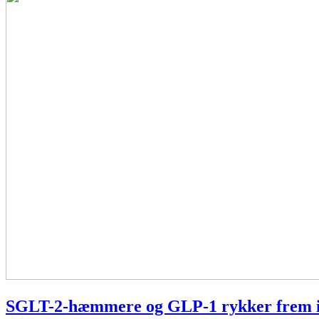
SGLT-2-hæmmere og GLP-1 rykker frem i b