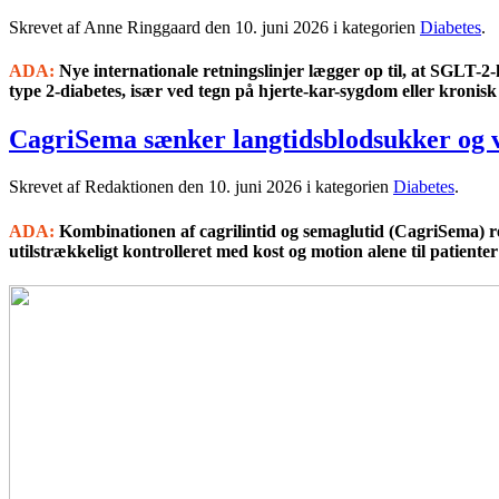
Skrevet af Anne Ringgaard den
10. juni 2026
i kategorien
Diabetes
.
ADA:
Nye internationale retningslinjer lægger op til, at SGL
type 2-diabetes, især ved tegn på hjerte-kar-sygdom eller kronis
CagriSema sænker langtidsblodsukker og v
Skrevet af Redaktionen den
10. juni 2026
i kategorien
Diabetes
.
ADA:
Kombinationen af cagrilintid og semaglutid (CagriSema) re
utilstrækkeligt kontrolleret med kost og motion alene til patiente