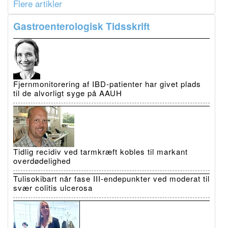
Flere artikler
Gastroenterologisk Tidsskrift
Fjernmonitorering af IBD-patienter har givet plads
til de alvorligt syge på AAUH
Tidlig recidiv ved tarmkræft kobles til markant
overdødelighed
Tulisokibart når fase III-endepunkter ved moderat til
svær colitis ulcerosa