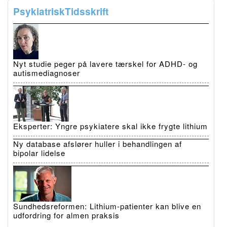
PsykiatriskTidsskrift
Nyt studie peger på lavere tærskel for ADHD- og
autismediagnoser
Eksperter: Yngre psykiatere skal ikke frygte lithium
Ny database afslører huller i behandlingen af
bipolar lidelse
Sundhedsreformen: Lithium-patienter kan blive en
udfordring for almen praksis