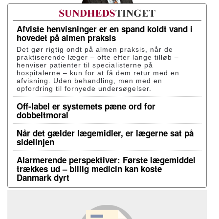
Afviste henvisninger er en spand koldt vand i
hovedet på almen praksis
Det gør rigtig ondt på almen praksis, når de
praktiserende læger – ofte efter lange tilløb –
henviser patienter til specialisterne på
hospitalerne – kun for at få dem retur med en
afvisning. Uden behandling, men med en
opfordring til fornyede undersøgelser.
Off-label er systemets pæne ord for
dobbeltmoral
Når det gælder lægemidler, er lægerne sat på
sidelinjen
Alarmerende perspektiver: Første lægemiddel
trækkes ud – billig medicin kan koste
Danmark dyrt