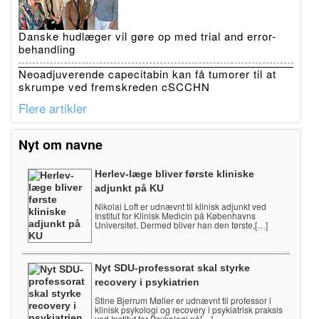
Danske hudlæger vil gøre op med trial and error-
behandling
Neoadjuverende capecitabin kan få tumorer til at
skrumpe ved fremskreden cSCCHN
Flere artikler
Nyt om navne
Herlev-læge bliver første kliniske
adjunkt på KU
Nikolai Loft er udnævnt til klinisk adjunkt ved
Institut for Klinisk Medicin på Københavns
Universitet. Dermed bliver han den første,[…]
Nyt SDU-professorat skal styrke
recovery i psykiatrien
Stine Bjerrum Møller er udnævnt til professor i
klinisk psykologi og recovery i psykiatrisk praksis
ved Institut for Psykologi på[…]