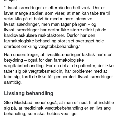
”Livsstilsændringer er efterhånden helt væk. Der er
lavet mange studier, som viser, at man kan tabe tre til
seks kilo på et halvt år med mindre intensive
livsstilsændringer, men man tager på igen – og
livsstilsændringer har derfor ikke større effekt på de
kardiovaskulære risikofaktorer. Derfor har den
farmakologiske behandling stort set overtaget hele
området omkring vægttabsbehandling.”
Han understreger, at livsstilsændringer faktisk har stor
betydning – også for den farmakologiske
vægttabsbehandling. For en del af de patienter, der ikke
taber sig på vægttabsmedicin, har problemer med at
tabe sig, fordi de ikke får gennemført livsstilsændringer
samtidig.
Livslang behandling
Sten Madsbad mener også, at man er nødt til at indstille
sig på, at medicinsk vægtabsbehandling er en livslang
behandling, som skal holdes ved lige.