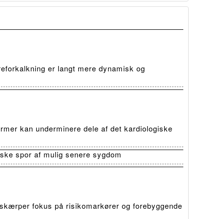
reforkalkning er langt mere dynamisk og
rmer kan underminere dele af det kardiologiske
iske spor af mulig senere sygdom
skærper fokus på risikomarkører og forebyggende