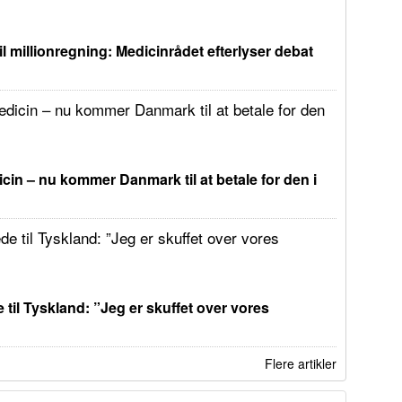
il millionregning: Medicinrådet efterlyser debat
in – nu kommer Danmark til at betale for den i
 til Tyskland: ”Jeg er skuffet over vores
Flere artikler