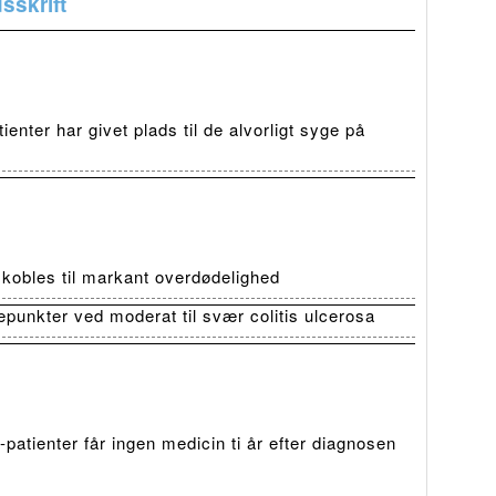
sskrift
ienter har givet plads til de alvorligt syge på
t kobles til markant overdødelighed
depunkter ved moderat til svær colitis ulcerosa
patienter får ingen medicin ti år efter diagnosen