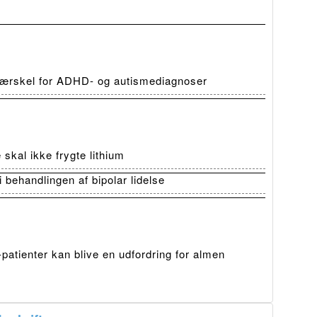
 tærskel for ADHD- og autismediagnoser
skal ikke frygte lithium
i behandlingen af bipolar lidelse
atienter kan blive en udfordring for almen