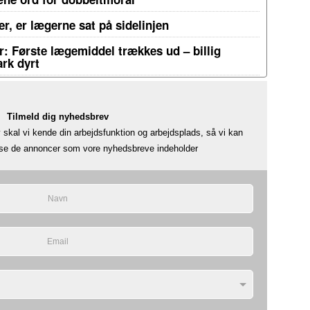
r, er lægerne sat på sidelinjen
: Første lægemiddel trækkes ud – billig
rk dyrt
Tilmeld dig nyhedsbrev
skal vi kende din arbejdsfunktion og arbejdsplads, så vi kan
å se de annoncer som vore nyhedsbreve indeholder