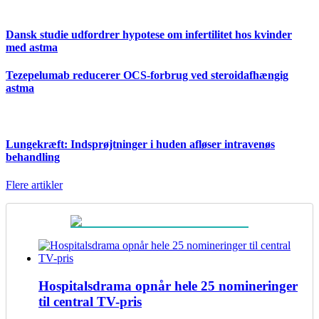
Dansk studie udfordrer hypotese om infertilitet hos kvinder
med astma
Tezepelumab reducerer OCS-forbrug ved steroidafhængig
astma
Lungekræft: Indsprøjtninger i huden afløser intravenøs
behandling
Flere artikler
Hospitalsdrama opnår hele 25 nomineringer
til central TV-pris