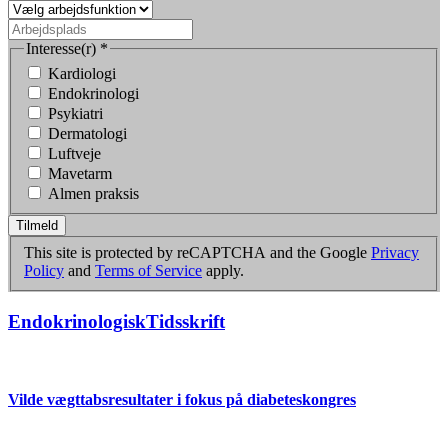
Interesse(r)
*
Kardiologi
Endokrinologi
Psykiatri
Dermatologi
Luftveje
Mavetarm
Almen praksis
Tilmeld
This site is protected by reCAPTCHA and the Google
Privacy
Policy
and
Terms of Service
apply.
EndokrinologiskTidsskrift
Vilde vægttabsresultater i fokus på diabeteskongres