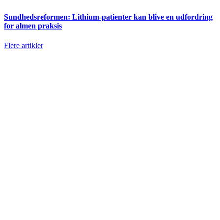
Sundhedsreformen: Lithium-patienter kan blive en udfordring
for almen praksis
Flere artikler