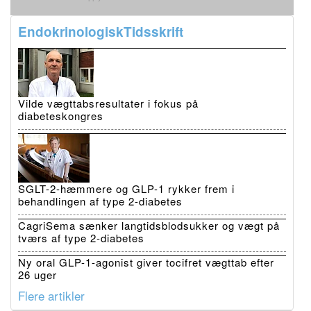
EndokrinologiskTidsskrift
Vilde vægttabsresultater i fokus på
diabeteskongres
SGLT-2-hæmmere og GLP-1 rykker frem i
behandlingen af type 2-diabetes
CagriSema sænker langtidsblodsukker og vægt på
tværs af type 2-diabetes
Ny oral GLP-1-agonist giver tocifret vægttab efter
26 uger
Flere artikler