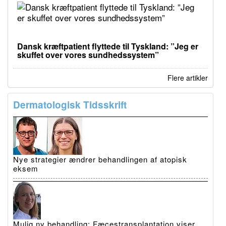
Dansk kræftpatient flyttede til Tyskland: ”Jeg er
skuffet over vores sundhedssystem”
Flere artikler
Dermatologisk Tidsskrift
Nye strategier ændrer behandlingen af atopisk
eksem
Mulig ny behandling: Fæcestransplantation viser