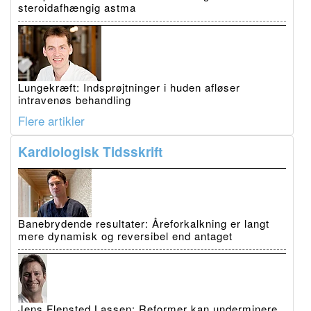
steroidafhængig astma
Lungekræft: Indsprøjtninger i huden afløser
intravenøs behandling
Flere artikler
Kardiologisk Tidsskrift
Banebrydende resultater: Åreforkalkning er langt
mere dynamisk og reversibel end antaget
Jens Flensted Lassen: Reformer kan underminere