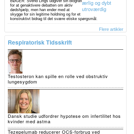
BØGER: Svend Lings udgiver sin biografi
for at genaktivere debatten om aktiv
dødshjælp, men han ender med at
skygge for sin legitime holdning og for et
konstruktivt bidrag til det svære etiske spørgsmål.
Flere artikler
Respiratorisk Tidsskrift
Testosteron kan spille en rolle ved obstruktiv
lungesygdom
Dansk studie udfordrer hypotese om infertilitet hos
kvinder med astma
Tezepelumab reducerer OCS-forbrug ved