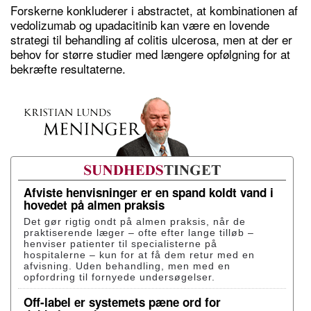
Forskerne konkluderer i abstractet, at kombinationen af
vedolizumab og upadacitinib kan være en lovende
strategi til behandling af colitis ulcerosa, men at der er
behov for større studier med længere opfølgning for at
bekræfte resultaterne.
Afviste henvisninger er en spand koldt vand i
hovedet på almen praksis
Det gør rigtig ondt på almen praksis, når de
praktiserende læger – ofte efter lange tilløb –
henviser patienter til specialisterne på
hospitalerne – kun for at få dem retur med en
afvisning. Uden behandling, men med en
opfordring til fornyede undersøgelser.
Off-label er systemets pæne ord for