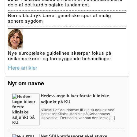
dele af det kardiologiske fundament
Børns blodtryk bærer genetiske spor af mulig
senere sygdom
Nye europæiske guidelines skærper fokus på
risikomarkører og forebyggende behandlinger
Flere artikler
Nyt om navne
Herlev-læge bliver første kliniske
adjunkt på KU
Nikolai Loft er udnævnt til klinisk adjunkt ved
Institut for Klinisk Medicin på Københavns
Universitet. Dermed bliver han den første,[…]
Nyt SDU-professorat skal styrke