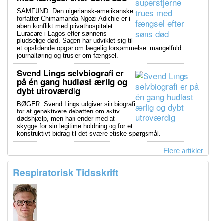
SAMFUND: Den nigeriansk-amerikanske
forfatter Chimamanda Ngozi Adichie er i
åben konflikt med privathospitalet
Euracare i Lagos efter sønnens
pludselige død. Sagen har udviklet sig til
et opslidende opgør om lægelig forsømmelse, mangelfuld
journalføring og trusler om fængsel.
Svend Lings selvbiografi er
på én gang hudløst ærlig og
dybt utroværdig
BØGER: Svend Lings udgiver sin biografi
for at genaktivere debatten om aktiv
dødshjælp, men han ender med at
skygge for sin legitime holdning og for et
konstruktivt bidrag til det svære etiske spørgsmål.
Flere artikler
Respiratorisk Tidsskrift