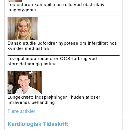
Testosteron kan spille en rolle ved obstruktiv
lungesygdom
Dansk studie udfordrer hypotese om infertilitet hos
kvinder med astma
Tezepelumab reducerer OCS-forbrug ved
steroidafhængig astma
Lungekræft: Indsprøjtninger i huden afløser
intravenøs behandling
Flere artikler
Kardiologisk Tidsskrift