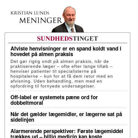
Afviste henvisninger er en spand koldt vand i
hovedet på almen praksis
Det gør rigtig ondt på almen praksis, når de
praktiserende læger – ofte efter lange tilløb –
henviser patienter til specialisterne på
hospitalerne – kun for at få dem retur med en
afvisning. Uden behandling, men med en
opfordring til fornyede undersøgelser.
Off-label er systemets pæne ord for
dobbeltmoral
Når det gælder lægemidler, er lægerne sat på
sidelinjen
Alarmerende perspektiver: Første lægemiddel
trækkes ud – billig medicin kan koste