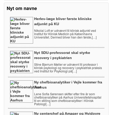
Nyt om navne
Herlev-læge bliver første kliniske
adjunkt på KU
Nikolai Loft er udnævnt til klinisk adjunkt ved
Institut for Klinisk Medicin på Københavns
Universitet. Dermed bliver han den første,[…]
Nyt SDU-professorat skal styrke
recovery i psykiatrien
Stine Bjerrum Møller er udnævnt til professor i
klinisk psykologi og recovery i psykiatrisk praksis
ved Institut for Psykologi på[…]
Ny chefbioanalytiker i Vejle kommer fra
Aarhus
Lene Sofia Sørensen skifter efter fire år som
chefbioanalytiker på Aarhus Universitetshospital
til en stilling som chefbioanalytiker i Klinisk
Patologi[…]
Ny centerchef på Amager og Hvidovre