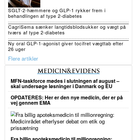
SGLT-2-hæmmere og GLP-1 rykker frem i
behandlingen af type 2-diabetes
CagriSema sænker langtidsblodsukker og vægt på
tværs af type 2-diabetes
Ny oral GLP-1-agonist giver tocifret vægttab efter
26 uger
Flere artikler
MFN-taskforce mødes i slutningen af august –
skal undersøge løsninger i Danmark og EU
OPDATERES: Her er den nye medicin, der er på
vej gennem EMA
Fra billig apoteksmedicin til millionregning: