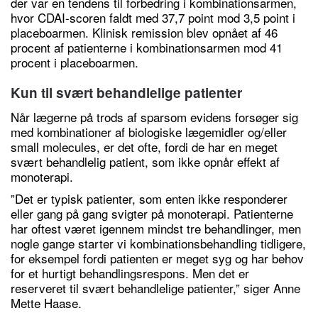
der var en tendens til forbedring i kombinationsarmen,
hvor CDAI-scoren faldt med 37,7 point mod 3,5 point i
placeboarmen. Klinisk remission blev opnået af 46
procent af patienterne i kombinationsarmen mod 41
procent i placeboarmen.
Kun til svært behandlelige patienter
Når lægerne på trods af sparsom evidens forsøger sig
med kombinationer af biologiske lægemidler og/eller
small molecules, er det ofte, fordi de har en meget
svært behandlelig patient, som ikke opnår effekt af
monoterapi.
”Det er typisk patienter, som enten ikke responderer
eller gang på gang svigter på monoterapi. Patienterne
har oftest været igennem mindst tre behandlinger, men
nogle gange starter vi kombinationsbehandling tidligere,
for eksempel fordi patienten er meget syg og har behov
for et hurtigt behandlingsrespons. Men det er
reserveret til svært behandlelige patienter,” siger Anne
Mette Haase.