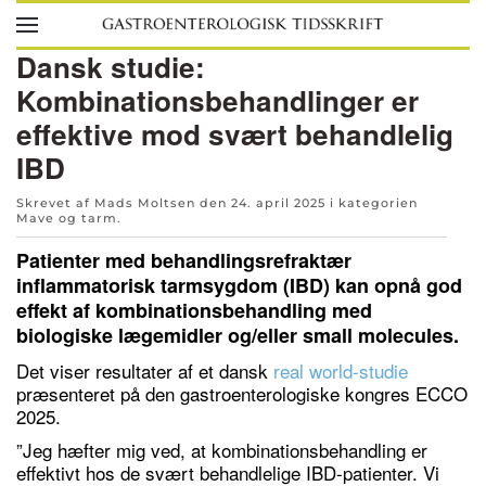
Skip to main content
Dansk studie:
Kombinationsbehandlinger er
effektive mod svært behandlelig
IBD
Skrevet af Mads Moltsen den
24. april 2025
i kategorien
Mave og tarm
.
Patienter med behandlingsrefraktær
inflammatorisk tarmsygdom (IBD) kan opnå god
effekt af kombinationsbehandling med
biologiske lægemidler og/eller small molecules.
Det viser resultater af et dansk
real world-studie
præsenteret på den gastroenterologiske kongres ECCO
2025.
”Jeg hæfter mig ved, at kombinationsbehandling er
effektivt hos de svært behandlelige IBD-patienter. Vi