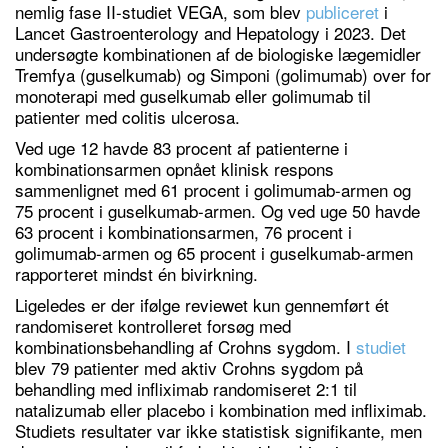
nemlig fase II-studiet VEGA, som blev
publiceret
i
Lancet Gastroenterology and Hepatology i 2023. Det
undersøgte kombinationen af de biologiske lægemidler
Tremfya (guselkumab) og Simponi (golimumab) over for
monoterapi med guselkumab eller golimumab til
patienter med colitis ulcerosa.
Ved uge 12 havde 83 procent af patienterne i
kombinationsarmen opnået klinisk respons
sammenlignet med 61 procent i golimumab-armen og
75 procent i guselkumab-armen. Og ved uge 50 havde
63 procent i kombinationsarmen, 76 procent i
golimumab-armen og 65 procent i guselkumab-armen
rapporteret mindst én bivirkning.
Ligeledes er der ifølge reviewet kun gennemført ét
randomiseret kontrolleret forsøg med
kombinationsbehandling af Crohns sygdom. I
studiet
blev 79 patienter med aktiv Crohns sygdom på
behandling med infliximab randomiseret 2:1 til
natalizumab eller placebo i kombination med infliximab.
Studiets resultater var ikke statistisk signifikante, men