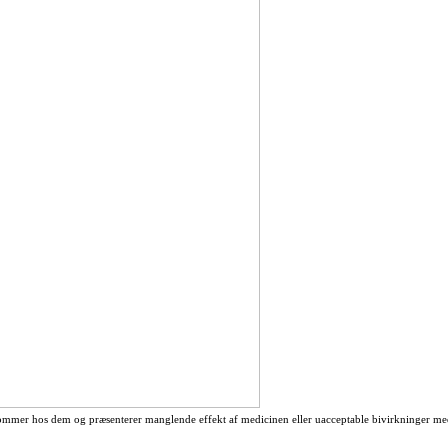
r kommer hos dem og præsenterer manglende effekt af medicinen eller uacceptable bivirkninger med