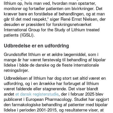
lithium op, hvis man ved, hvordan man opstarter,
monitorer og fortæller patienten om bivirkninger. Det
kræver bare en forståelse af behandlingen, og at man
går til det med respekt,” siger René Ernst Nielsen, der
desuden er præsident for forskningsnetværket
International Group for the Study of Lithium treated
patients (IGSLi).
Udbredelse er en udfordring
Grundstoffet lithium er et ældre lægemiddel, som i
mange år har været førstevalg til behandling af bipolar
lidelse i både de danske og de fleste internationale
retningslinjer.
Udbredelsen af lithium har dog stort set altid været en
udfordring, og i en årrække har forbruget af lithium
været faldende eller stagnerende. Det viser blandt
andet
et dansk registerstudie
, der i februar 2025 blev
publiceret i European Pharmacology. Studiet har opgjort
den farmakologiske behandling af patienter med bipolar
lidelse i perioden 2001-2015, og resultaterne viser, at