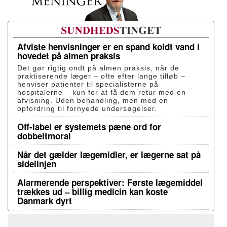
Afviste henvisninger er en spand koldt vand i
hovedet på almen praksis
Det gør rigtig ondt på almen praksis, når de
praktiserende læger – ofte efter lange tilløb –
henviser patienter til specialisterne på
hospitalerne – kun for at få dem retur med en
afvisning. Uden behandling, men med en
opfordring til fornyede undersøgelser.
Off-label er systemets pæne ord for
dobbeltmoral
Når det gælder lægemidler, er lægerne sat på
sidelinjen
Alarmerende perspektiver: Første lægemiddel
trækkes ud – billig medicin kan koste
Danmark dyrt