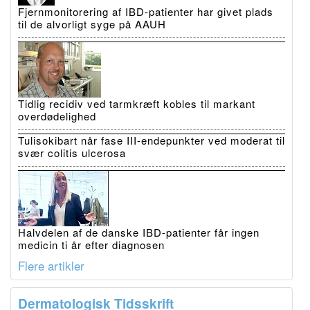
Fjernmonitorering af IBD-patienter har givet plads
til de alvorligt syge på AAUH
Tidlig recidiv ved tarmkræft kobles til markant
overdødelighed
Tulisokibart når fase III-endepunkter ved moderat til
svær colitis ulcerosa
Halvdelen af de danske IBD-patienter får ingen
medicin ti år efter diagnosen
Flere artikler
Dermatologisk Tidsskrift