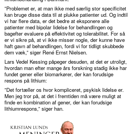
”Problemet er, at man ikke med særlig stor specificitet
kan bruge disse data til at plukke patienter ud. Og indtil
vi har flere data, er det bedre at eksponere alle
patienter med bipolar lidelse for behandlingen og
bagefter evaluere på effektivitet og tolerabilitet. For så
er vi sikre på, at vi ikke misser nogle, der kunne have
haft gavn af behandlingen, fordi vi for tidligt skubbede
dem væk,” siger René Ernst Nielsen.
Lars Vedel Kessing påpeger desuden, at det er utroligt,
hvordan man efter mange års forskning stadig ikke har
fundet gener eller biomarkører, der kan forudsige
respons på lithium:
”Det fortæller os hvor kompliceret, psykisk lidelse er.
Men jeg tror på, at det i fremtiden må være muligt at
finde en kombination af gener, der kan forudsige
lithiumrespons,” siger han.