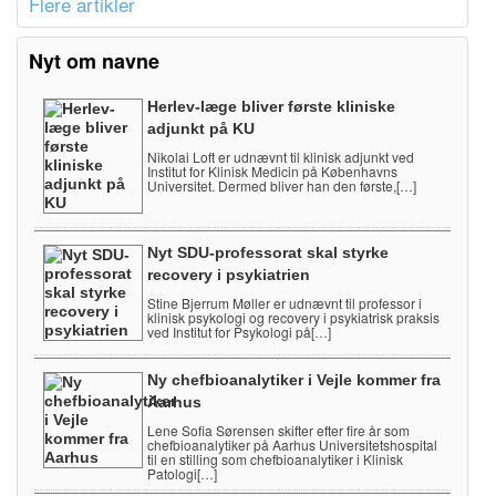
Flere artikler
Nyt om navne
Herlev-læge bliver første kliniske
adjunkt på KU
Nikolai Loft er udnævnt til klinisk adjunkt ved
Institut for Klinisk Medicin på Københavns
Universitet. Dermed bliver han den første,[…]
Nyt SDU-professorat skal styrke
recovery i psykiatrien
Stine Bjerrum Møller er udnævnt til professor i
klinisk psykologi og recovery i psykiatrisk praksis
ved Institut for Psykologi på[…]
Ny chefbioanalytiker i Vejle kommer fra
Aarhus
Lene Sofia Sørensen skifter efter fire år som
chefbioanalytiker på Aarhus Universitetshospital
til en stilling som chefbioanalytiker i Klinisk
Patologi[…]