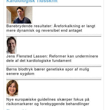
Kardiologisk Tidsskrift
Banebrydende resultater: Åreforkalkning er langt
mere dynamisk og reversibel end antaget
Jens Flensted Lassen: Reformer kan underminere
dele af det kardiologiske fundament
Børns blodtryk bærer genetiske spor af mulig
senere sygdom
Nye europæiske guidelines skærper fokus på
risikomarkører og forebyggende behandlinger