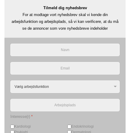
Tilmeld dig nyhedsbrev
For at modtage vort nyhedsbrev skal vi kende din
arbejdsfunktion og arbejdsplads, så vi kan verificere, at du må
se de annoncer som vore nyhedsbreve indeholder
Interesse(r)
*
Kardiologi
Endokrinologi
Psykiatri
Dermatologi