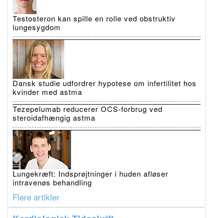
Testosteron kan spille en rolle ved obstruktiv
lungesygdom
Dansk studie udfordrer hypotese om infertilitet hos
kvinder med astma
Tezepelumab reducerer OCS-forbrug ved
steroidafhængig astma
Lungekræft: Indsprøjtninger i huden afløser
intravenøs behandling
Flere artikler