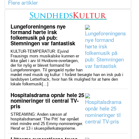
Flere artikler
Lungeforeningens nye
formand hørte irsk
folkemusik på pub:
Stemningen var fantastisk
KULTUR-TEMPERATUR: Ejvind
Frausings mors musikalske kunnen er
ikke gået i arv til Hvidovre-overlægen,
der for nylig er blevet formand for
Lungeforeningen. Til gengæld nyder han
mødet med musik og kultur: I foråret besøgte han en irsk pub i
landsbyen Letterfrack, hvor han fik mulighed for at høre den
lokale folkemusik[…]
Hospitalsdrama opnår hele 25
nomineringer til central TV-
pris
STREAMING: Anden sæson af
hospitalsdramaet ‘The Pitt’ har opnået
intet mindre end 25 Emmy-nomineringer.
Heraf er 13 i skuespillerkategorierne.