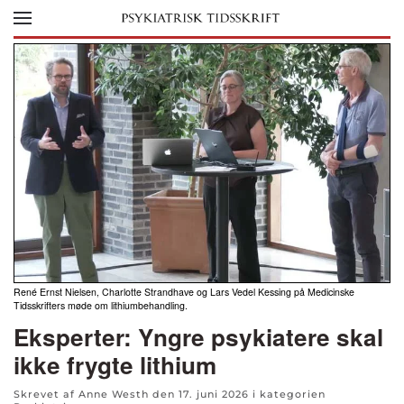
Skip to main content
René Ernst Nielsen, Charlotte Strandhave og Lars Vedel Kessing på Medicinske
Tidsskrifters møde om lithiumbehandling.
Eksperter: Yngre psykiatere skal
ikke frygte lithium
Skrevet af Anne Westh den
17. juni 2026
i kategorien