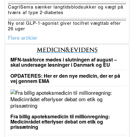
CagriSema sænker langtidsblodsukker og vægt på
tværs af type 2-diabetes
Ny oral GLP-1-agonist giver tocifret vægttab efter
26 uger
Flere artikler
MFN-taskforce mødes i slutningen af august –
skal undersøge løsninger i Danmark og EU
OPDATERES: Her er den nye medicin, der er på
vej gennem EMA
Fra billig apoteksmedicin til millionregning:
Medicinrådet efterlyser debat om etik og
prissætning